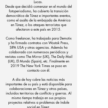
Lucas.
Desde que decidió comenzar en el mundo del
fotoperiodismo, ha cubierto la transición
democrática de Túnez e importantes eventos,
como el asalto de la embajada de América
en Túnez, o los ataques terroristas que
afectaron a este país en 2015.
Como freelancer, ha trabajado para Demotix
y ha firmado contratos con Wostok Press,
SIPA USA y otras agencias. Además ha
colaborado con numerosos periódicos y
revistas como The Mirror (UK), The Daily Mail
(UK), El Mundo (Spain), etc. Finalmente en
2019 The New York Times se puso en
contacto con él.
A día de hoy cubre las noticias más
importantes de su país y está disponible para
colaboraciones en Túnez y otros países,
incluidos territorios de conflicto y guerras. Al
mismo tiempo trabaja en sus propios
proyectos relativos a problemas de índole
social en Túnez.