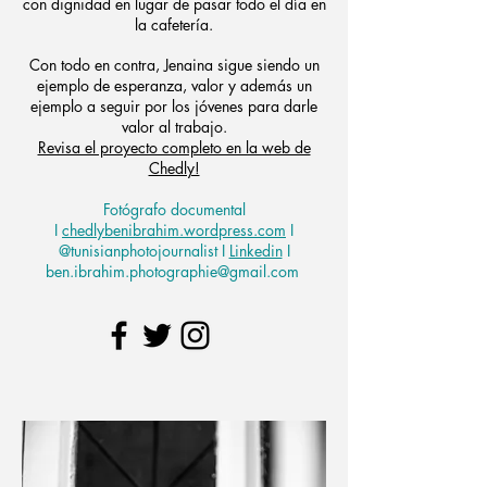
con dignidad en lugar de pasar todo el día en
la cafetería.
Con todo en contra, Jenaina sigue siendo un
ejemplo de esperanza, valor y además un
ejemplo a seguir por los jóvenes para darle
valor al trabajo.
Revisa el proyecto completo en la web de
Chedly!
Fotógrafo documental
I
chedlybenibrahim.wordpress.com
I
@tunisianphotojournalist I
Linkedin
I
ben.ibrahim.photographie@gmail.com