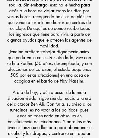
rodilla. Sin embargo, esto no le hecha para
atrás a la hora de viajar todos los días por
varias horas, recogiendo botellas de plástico
que vende a los intermediarios de centros de
reciclaje. De aquí es de donde recibe todos
los ingresos que tiene para vivir, a parte de
algunas ayudas que le ofrecen los agentes de
movilidad.
Jenaina prefiere trabajar dignamente antes
que pedir en la calle...Por otro lado, vive con
su hija Radhia (50 años, desempleada, y con
afecciones del corazón, el estado paga unos
50$ por estas afecciones) en una casa de
acogida en el barrio de Hay Nassim.
A día de hoy, y aún a pesar de la mala
situación vivida, sigue siendo reacia a la era
del dictador Ben Ali. Con furia, su aviso a los
tunecinos, es no votar a los políticos, pues
estos no traen nada en absoluto en
beneficiencia del ciudadano. Y para los más
jóvenes lanza una llamada para abandonar el
alcohol y las drogas, y centrarse en trabajar