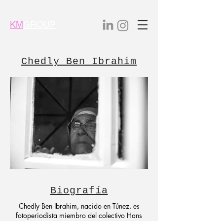
KM
GROUP
Chedly Ben Ibrahim
Biografía
Chedly Ben Ibrahim, nacido en Túnez, es
fotoperiodista miembro del colectivo Hans