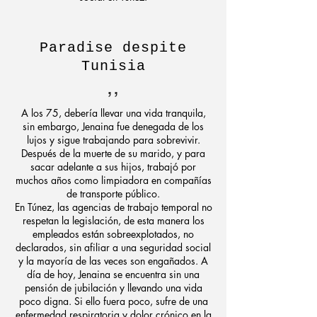
Paradise despite
Tunisia
,,
A los 75, debería llevar una vida tranquila,
sin embargo, Jenaina fue denegada de los
lujos y sigue trabajando para sobrevivir.
Después de la muerte de su marido, y para
sacar adelante a sus hijos, trabajó por
muchos años como limpiadora en compañías
de transporte público.
En Túnez, las agencias de trabajo temporal no
respetan la legislación, de esta manera los
empleados están sobreexplotados, no
declarados, sin afiliar a una seguridad social
y la mayoría de las veces son engañados. A
día de hoy, Jenaina se encuentra sin una
pensión de jubilación y llevando una vida
poco digna. Si ello fuera poco, sufre de una
enfermedad respiratoria y dolor crónico en la