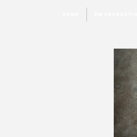
Home
KM Producti