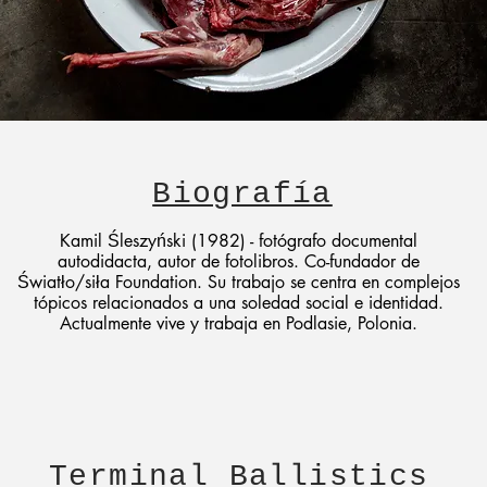
Biografía
Kamil Śleszyński (1982) - fotógrafo documental
autodidacta, autor de fotolibros. Co-fundador de
Światło/siła Foundation. Su trabajo se centra en complejos
tópicos relacionados a una soledad social e identidad.
Actualmente vive y trabaja en Podlasie, Polonia.
Terminal Ballistics