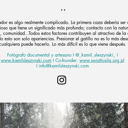
,,
dor es algo realmente complicado. La primera caza debería ser 
oso que tiene un significado más profundo; contacto con la natu
a, comunidad...Todos estos factores contribuyen al atractivo de la
o esto son solo apariencias. Presionar el gatillo no es lo más desa
cualquiera puede hacerlo. Lo más difícil es lo que viene después.
Fotógrafo documental y artesano I @_kamil_sleszynski_ I
www.
kamilsleszynski.com
I Co-founder:
www.swiatlosila.org.pl
I info@kamilsleszynski.com