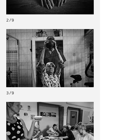
2/9
3/9