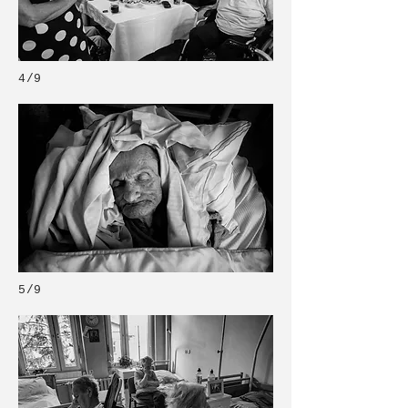
4/9
5/9