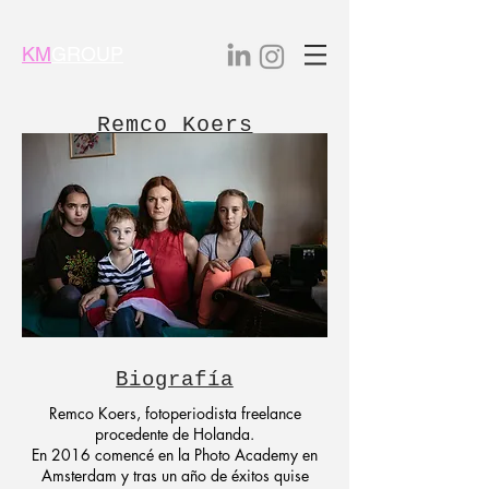
KM
GROUP
Remco Koers
Biografía
Remco Koers, fotoperiodista freelance
procedente de Holanda.
En 2016 comencé en la Photo Academy en
Amsterdam y tras un año de éxitos quise