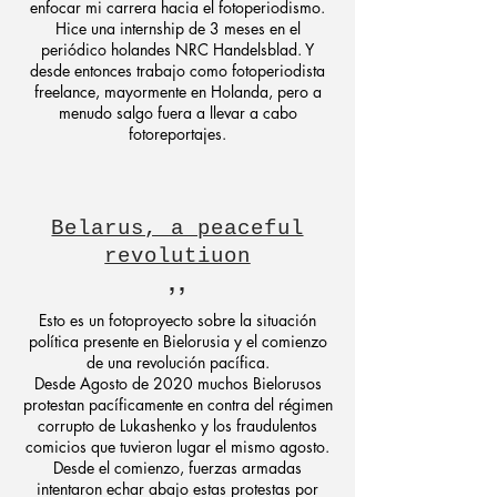
enfocar mi carrera hacia el fotoperiodismo.
Hice una internship de 3 meses en el
periódico holandes NRC Handelsblad. Y
desde entonces trabajo como fotoperiodista
freelance, mayormente en Holanda, pero a
menudo salgo fuera a llevar a cabo
fotoreportajes.
Belarus, a peaceful
revolutiuon
,,
Esto es un fotoproyecto sobre la situación
política presente en Bielorusia y el comienzo
de una revolución pacífica.
Desde Agosto de 2020 muchos Bielorusos
protestan pacíficamente en contra del régimen
corrupto de Lukashenko y los fraudulentos
comicios que tuvieron lugar el mismo agosto.
Desde el comienzo, fuerzas armadas
intentaron echar abajo estas protestas por