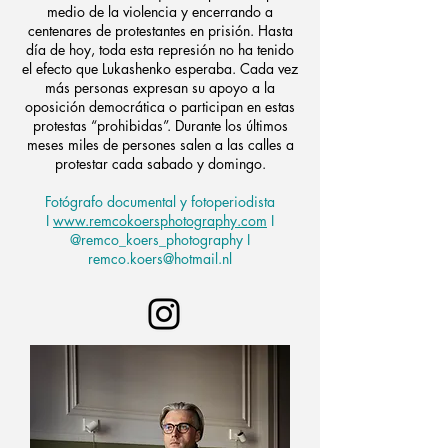
medio de la violencia y encerrando a
centenares de protestantes en prisión. Hasta
día de hoy, toda esta represión no ha tenido
el efecto que Lukashenko esperaba. Cada vez
más personas expresan su apoyo a la
oposición democrática o participan en estas
protestas “prohibidas”. Durante los últimos
meses miles de persones salen a las calles a
protestar cada sabado y domingo.
Fotógrafo documental y fotoperiodista
I
www.remcokoersphotography.com
I
@remco_koers_photography I
remco.koers@hotmail.nl