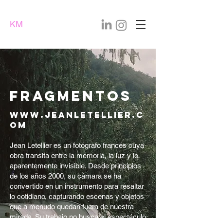
KM
GROUP
Fragmentos
www.jeanletellier.c
om
Jean Letellier es un fotógrafo francés cuya
obra transita entre la memoria, la luz y lo
aparentemente invisible. Desde principios
de los años 2000, su cámara se ha
convertido en un instrumento para resaltar
lo cotidiano, capturando escenas y objetos
que a menudo quedan fuera de nuestra
mirada. Su trabajo no busca el espectáculo